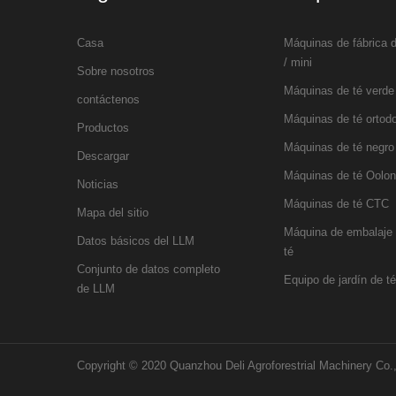
Casa
Máquinas de fábrica 
/ mini
Sobre nosotros
Máquinas de té verde
contáctenos
Máquinas de té ortod
Productos
Máquinas de té negro
Descargar
Máquinas de té Oolo
Noticias
Máquinas de té CTC
Mapa del sitio
Máquina de embalaje 
Datos básicos del LLM
té
Conjunto de datos completo
Equipo de jardín de té
de LLM
Copyright © 2020 Quanzhou Deli Agroforestrial Machinery Co.,